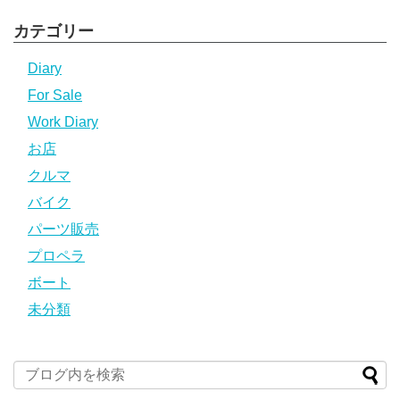
カテゴリー
Diary
For Sale
Work Diary
お店
クルマ
バイク
パーツ販売
プロペラ
ボート
未分類