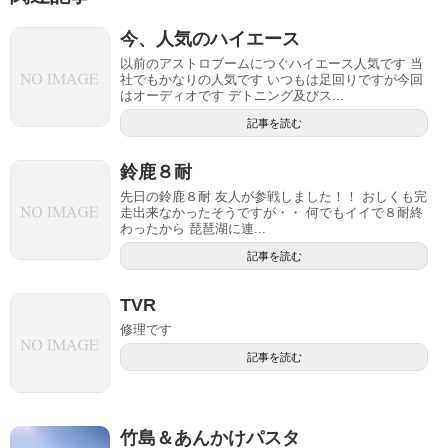
今、人気のハイエース
以前のアストロブームにつぐハイエース人気です 当
社でもかなりの人気です いつもは足回りですが今回
はオーディオです デトニング及びス...
記事を読む
鈴鹿８耐
先日の鈴鹿８耐 友人が参戦しました！！ おしくも完
走出来なかったそうですが・・ 何でもイイで８耐終
わったから 琵琶湖に連...
記事を読む
TVR
修理です
記事を読む
竹島＆あんかけパスタ