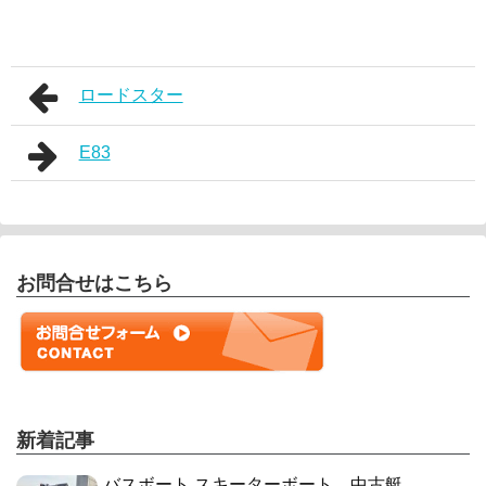
ロードスター
E83
お問合せはこちら
新着記事
バスボート スキーターボート 中古艇