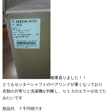
無事直りました！！
どうもセンターシャフトのベアリングが重くなっており
衣類の片寄りと洗濯機が判断し、Ｕ１３のエラーが出てた
みたいです
部品代 ７千円弱です