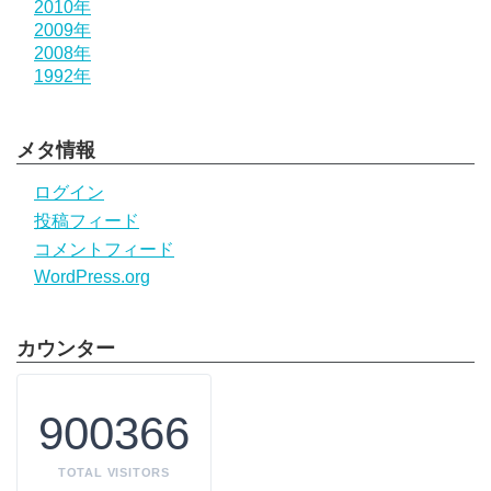
2010年
2009年
2008年
1992年
メタ情報
ログイン
投稿フィード
コメントフィード
WordPress.org
カウンター
900366
TOTAL VISITORS