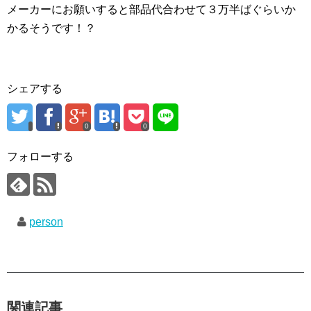
メーカーにお願いすると部品代合わせて３万半ばぐらいか
かるそうです！？
シェアする
0
0
フォローする
person
関連記事