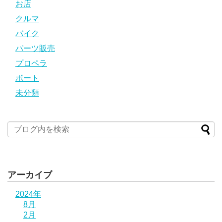
お店
クルマ
バイク
パーツ販売
プロペラ
ボート
未分類
アーカイブ
2024年
8月
2月