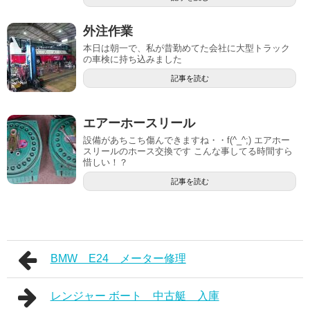
外注作業
本日は朝一で、私が昔勤めてた会社に大型トラック
の車検に持ち込みました
記事を読む
エアーホースリール
設備があちこち傷んできますね・・f(^_^;) エアホー
スリールのホース交換です こんな事してる時間すら
惜しい！？
記事を読む
BMW E24 メーター修理
レンジャー ボート 中古艇 入庫