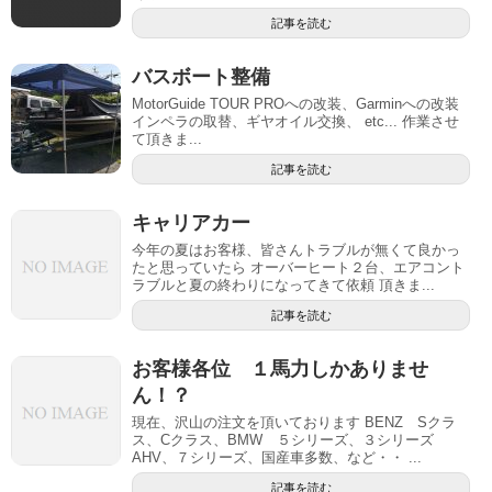
記事を読む
バスボート整備
MotorGuide TOUR PROへの改装、Garminへの改装
インペラの取替、ギヤオイル交換、 etc... 作業させ
て頂きま...
記事を読む
キャリアカー
今年の夏はお客様、皆さんトラブルが無くて良かっ
たと思っていたら オーバーヒート２台、エアコント
ラブルと夏の終わりになってきて依頼 頂きま...
記事を読む
お客様各位 １馬力しかありませ
ん！？
現在、沢山の注文を頂いております BENZ Sクラ
ス、Cクラス、BMW ５シリーズ、３シリーズ
AHV、７シリーズ、国産車多数、など・・ ...
記事を読む