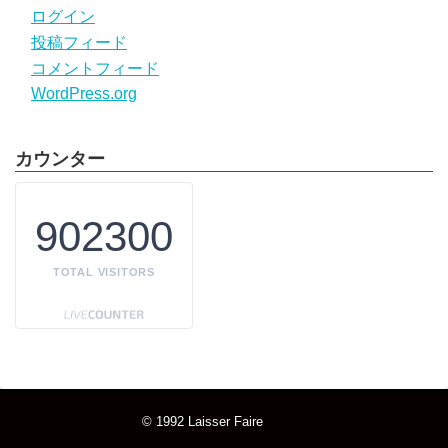
ログイン
投稿フィード
コメントフィード
WordPress.org
カウンター
902300
TOTAL VISITORS
© 1992
Laisser Faire