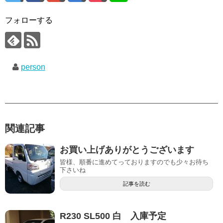
フォローする
person
関連記事
お買い上げありがとうございます
皆様、順番に進めてっておりますのでも少々お待ち
下さいね
記事を読む
R230 SL500 白 入庫予定