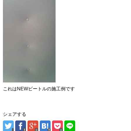
これはNEWビートルの施工例です
シェアする
0
0