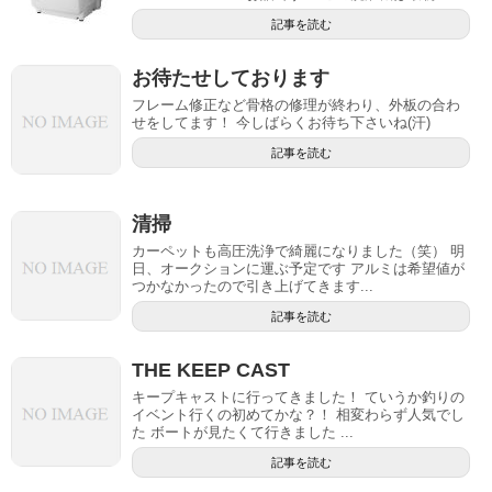
記事を読む
お待たせしております
フレーム修正など骨格の修理が終わり、外板の合わ
せをしてます！ 今しばらくお待ち下さいね(汗)
記事を読む
清掃
カーペットも高圧洗浄で綺麗になりました（笑） 明
日、オークションに運ぶ予定です アルミは希望値が
つかなかったので引き上げてきます...
記事を読む
THE KEEP CAST
キープキャストに行ってきました！ ていうか釣りの
イベント行くの初めてかな？！ 相変わらず人気でし
た ボートが見たくて行きました ...
記事を読む