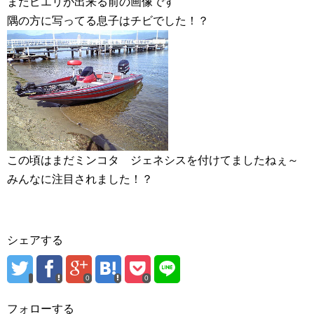
まだピエリが出来る前の画像です
隅の方に写ってる息子はチビでした！？
この頃はまだミンコタ ジェネシスを付けてましたねぇ～
みんなに注目されました！？
シェアする
0
0
フォローする