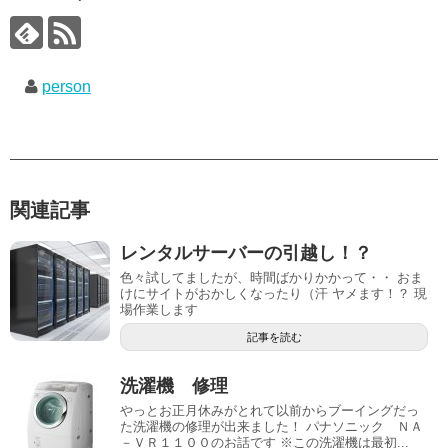
person
関連記事
レンタルサーバーの引越し！？
色々試してましたが、時間ばかりかかって・・ おま
けにサイトがおかしくなったり（汗 ヤメます！？ 現
場作業します
記事を読む
洗濯機 修理
やっとお正月休みがとれて以前からブーイングだっ
た洗濯機の修理が出来ました！ パナソニック ＮＡ
－ＶＲ１１００のお話です ※この洗濯機は最初...