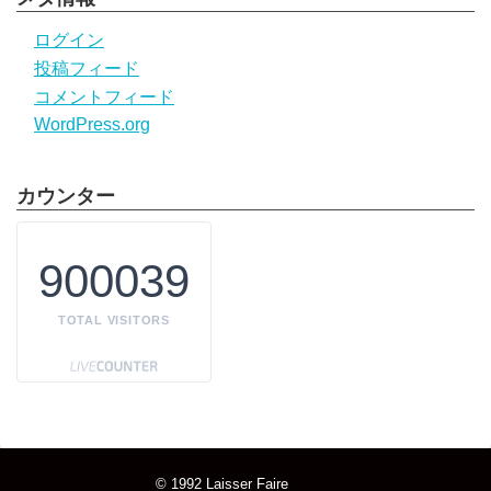
ログイン
投稿フィード
コメントフィード
WordPress.org
カウンター
900039
TOTAL VISITORS
© 1992
Laisser Faire