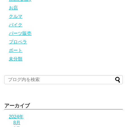
お店
クルマ
バイク
パーツ販売
プロペラ
ボート
未分類
アーカイブ
2024年
8月