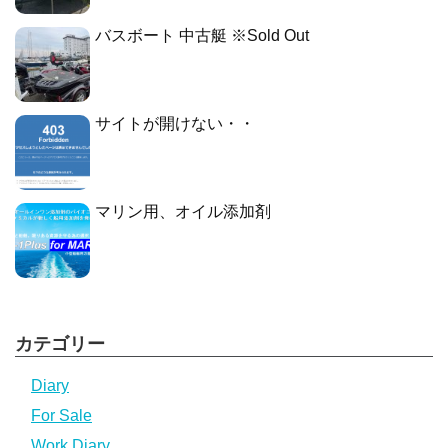
バスボート 中古艇 ※Sold Out
サイトが開けない・・
マリン用、オイル添加剤
カテゴリー
Diary
For Sale
Work Diary