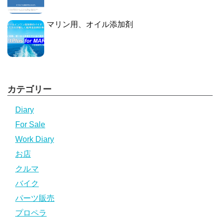
マリン用、オイル添加剤
カテゴリー
Diary
For Sale
Work Diary
お店
クルマ
バイク
パーツ販売
プロペラ