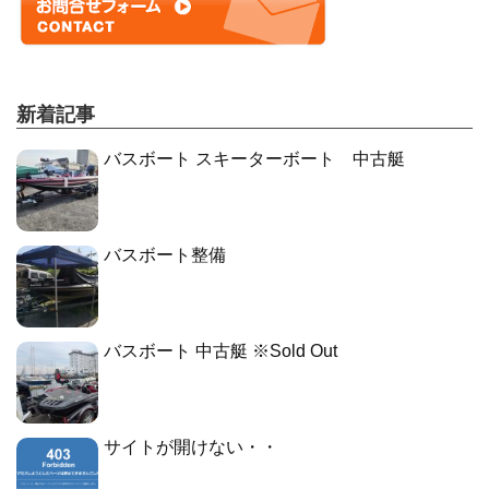
新着記事
バスボート スキーターボート 中古艇
バスボート整備
バスボート 中古艇 ※Sold Out
サイトが開けない・・