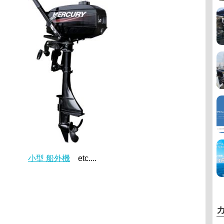
小型 船外機
etc....