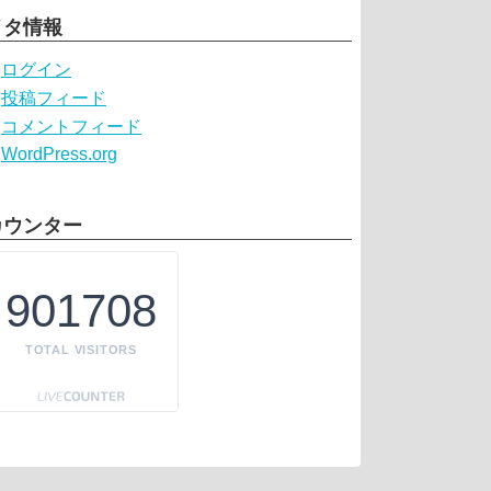
メタ情報
ログイン
投稿フィード
コメントフィード
WordPress.org
カウンター
901708
TOTAL VISITORS