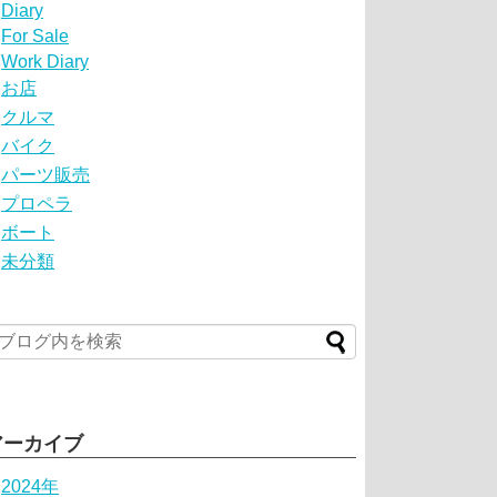
Diary
For Sale
Work Diary
お店
クルマ
バイク
パーツ販売
プロペラ
ボート
未分類
アーカイブ
2024年