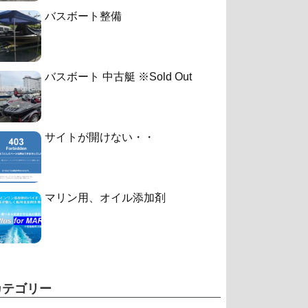
バスボート整備
バスボート 中古艇 ※Sold Out
サイトが開けない・・
マリン用、オイル添加剤
カテゴリー