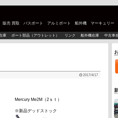
中古 販売 買取 バスボート アルミボート 船外機 マーキュリー
在庫
ボート部品（アウトレット）
リンク
船外機在庫
中古車
2017/4/17
Mercury Me2M（2ｓｔ）
※新品デッドストック