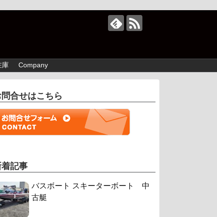
在庫
Company
お問合せはこちら
新着記事
バスボート スキーターボート 中
古艇