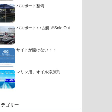
バスボート整備
バスボート 中古艇 ※Sold Out
サイトが開けない・・
マリン用、オイル添加剤
カテゴリー