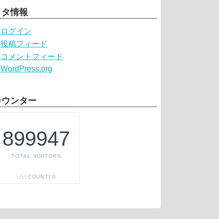
メタ情報
ログイン
投稿フィード
コメントフィード
WordPress.org
カウンター
899947
TOTAL VISITORS