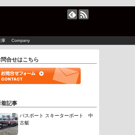
在庫
Company
お問合せはこちら
新着記事
バスボート スキーターボート 中
古艇