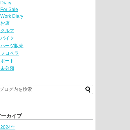
Diary
For Sale
Work Diary
お店
クルマ
バイク
パーツ販売
プロペラ
ボート
未分類
アーカイブ
2024年