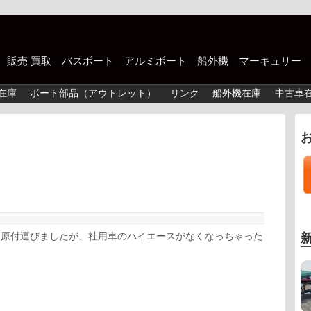
中古 販売 買取 バスボート アルミボート 船外機 マーキュリー
在庫
ボート部品（アウトレット）
リンク
船外機在庫
中古車
に原付運びましたが、社用車のハイエースがなくなっちゃった