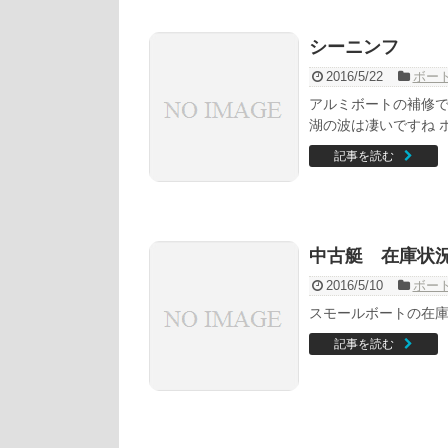
シーニンフ
2016/5/22
ボー
アルミボートの補修で
湖の波は凄いですね 
記事を読む
中古艇 在庫状
2016/5/10
ボー
スモールボートの在庫状況
記事を読む