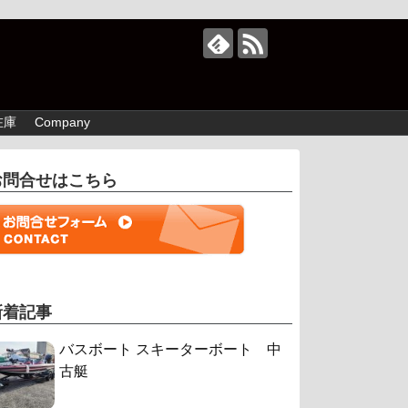
在庫
Company
お問合せはこちら
新着記事
バスボート スキーターボート 中
古艇