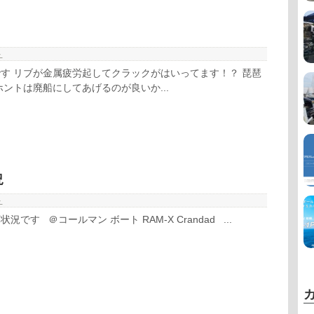
ト
す リブが金属疲労起してクラックがはいってます！？ 琵琶
ホントは廃船にしてあげるのが良いか...
況
ト
です ＠コールマン ボート RAM-X Crandad ...