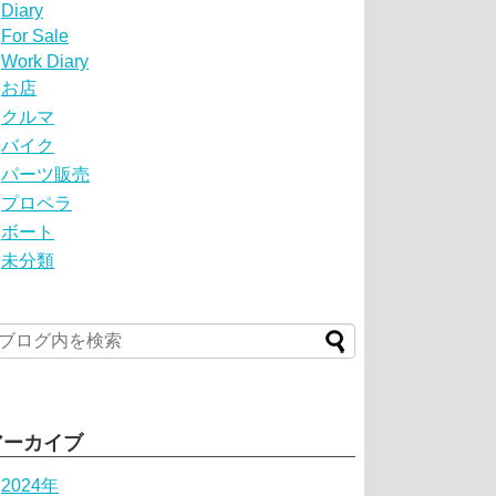
Diary
For Sale
Work Diary
お店
クルマ
バイク
パーツ販売
プロペラ
ボート
未分類
アーカイブ
2024年