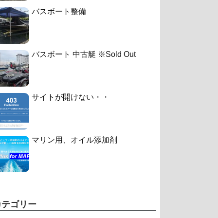
バスボート整備
バスボート 中古艇 ※Sold Out
サイトが開けない・・
マリン用、オイル添加剤
カテゴリー