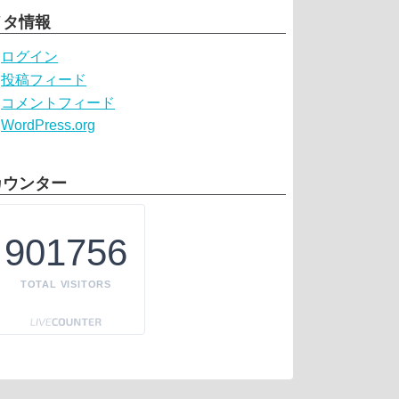
メタ情報
ログイン
投稿フィード
コメントフィード
WordPress.org
カウンター
901756
TOTAL VISITORS