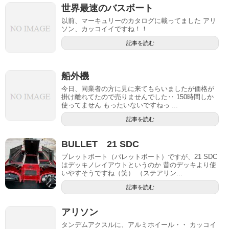
世界最速のバスボート
以前、マーキュリーのカタログに載ってました アリ
ソン、カッコイイですね！！
記事を読む
船外機
今日、同業者の方に見に来てもらいましたが価格が
掛け離れてたので売りませんでした‥ 150時間しか
使ってません もったいないですねっ ...
記事を読む
BULLET 21 SDC
ブレットボート（バレットボート）ですが、21 SDC
はデッキノレイアウトというのか 昔のデッキより使
いやすそうですね（笑） （ステアリン...
記事を読む
アリソン
タンデムアクスルに、アルミホイール・・ カッコイ