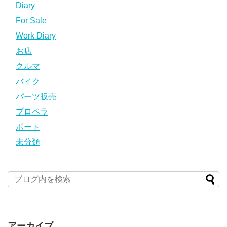
Diary
For Sale
Work Diary
お店
クルマ
バイク
パーツ販売
プロペラ
ボート
未分類
アーカイブ