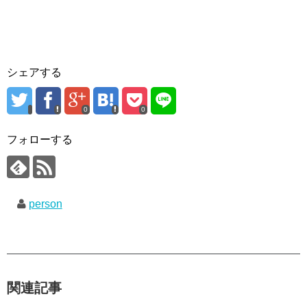
シェアする
0
0
フォローする
person
関連記事