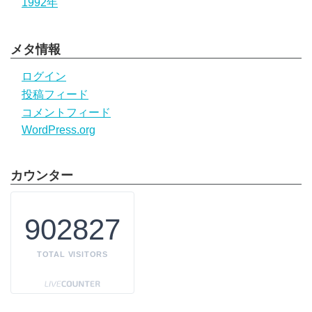
1992年
メタ情報
ログイン
投稿フィード
コメントフィード
WordPress.org
カウンター
902827
TOTAL VISITORS