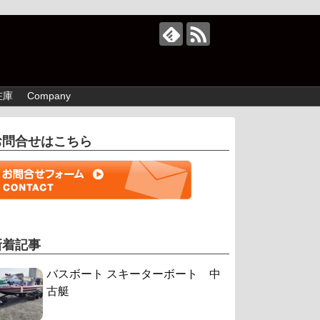
在庫
Company
お問合せはこちら
新着記事
バスボート スキーターボート 中
古艇