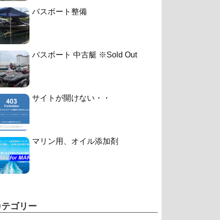
バスボート整備
バスボート 中古艇 ※Sold Out
サイトが開けない・・
マリン用、オイル添加剤
カテゴリー