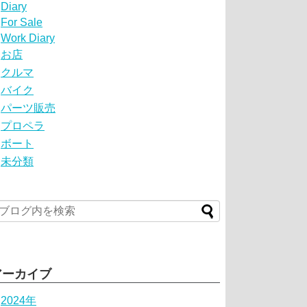
Diary
For Sale
Work Diary
お店
クルマ
バイク
パーツ販売
プロペラ
ボート
未分類
アーカイブ
2024年