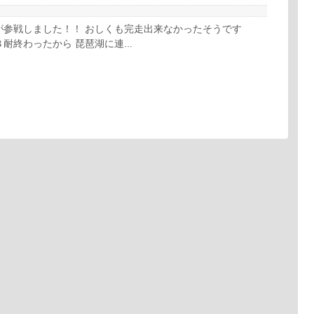
が参戦しました！！ おしくも完走出来なかったそうです
耐終わったから 琵琶湖に連...