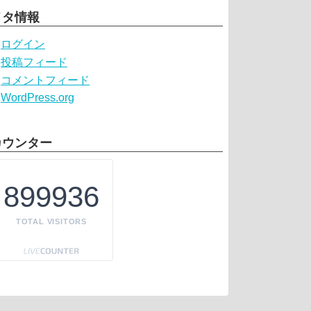
メタ情報
ログイン
投稿フィード
コメントフィード
WordPress.org
カウンター
899936
TOTAL VISITORS