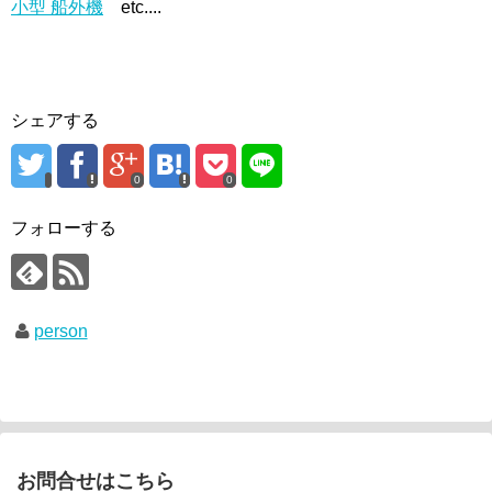
小型 船外機
etc....
シェアする
0
0
フォローする
person
お問合せはこちら