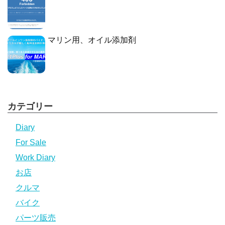
マリン用、オイル添加剤
カテゴリー
Diary
For Sale
Work Diary
お店
クルマ
バイク
パーツ販売