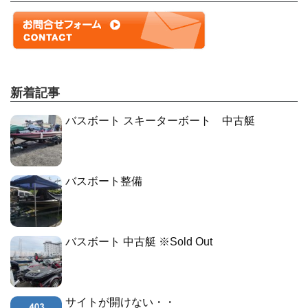
新着記事
バスボート スキーターボート 中古艇
バスボート整備
バスボート 中古艇 ※Sold Out
サイトが開けない・・