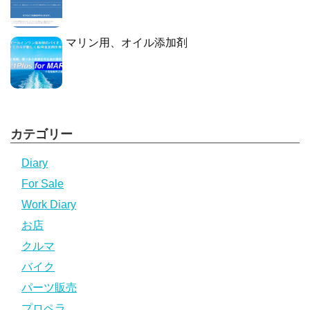
マリン用、オイル添加剤
カテゴリー
Diary
For Sale
Work Diary
お店
クルマ
バイク
パーツ販売
プロペラ