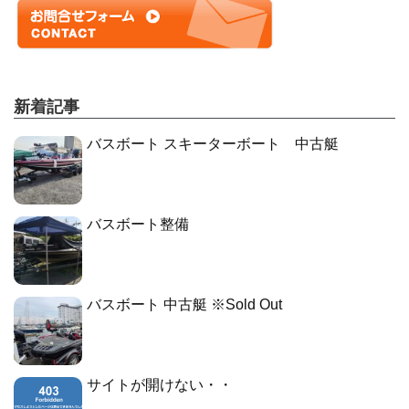
新着記事
バスボート スキーターボート 中古艇
バスボート整備
バスボート 中古艇 ※Sold Out
サイトが開けない・・