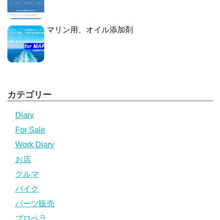
マリン用、オイル添加剤
カテゴリー
Diary
For Sale
Work Diary
お店
クルマ
バイク
パーツ販売
プロペラ