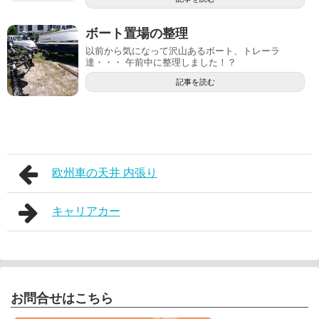
ボート置場の整理
以前から気になって沢山あるボート、トレーラ
達・・・ 午前中に整理しました！？
記事を読む
欧州車の天井 内張り
キャリアカー
お問合せはこちら