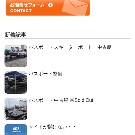
新着記事
バスボート スキーターボート 中古艇
バスボート整備
バスボート 中古艇 ※Sold Out
サイトが開けない・・