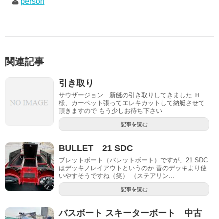
person
関連記事
引き取り
サウザージョン 新艇の引き取りしてきました Ｈ
様、カーペット張ってエレキカットして納艇させて
頂きますので もう少しお待ち下さい
記事を読む
BULLET 21 SDC
ブレットボート（バレットボート）ですが、21 SDC
はデッキノレイアウトというのか 昔のデッキより使
いやすそうですね（笑） （ステアリン...
記事を読む
バスボート スキーターボート 中古